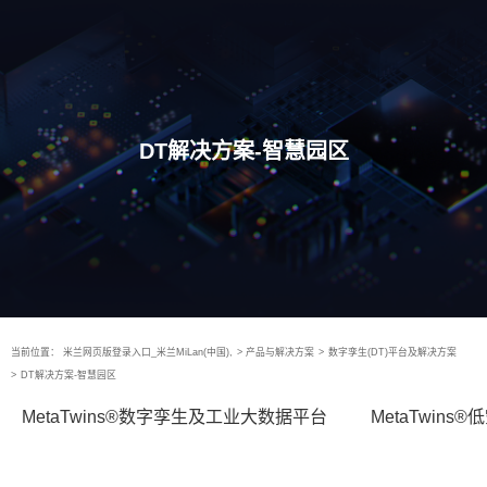
DT解决方案-智慧园区
当前位置：
米兰网页版登录入口_米兰MiLan(中国),
>
产品与解决方案
>
数字孪生(DT)平台及解决方案
>
DT解决方案-智慧园区
MetaTwins®数字孪生及工业大数据平台
MetaTwin