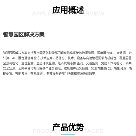
应用概述
APPLICATION OVERVIEW
智慧园区解决方案
智慧园区解决方案支持整合园区各职能部门现有信息系统的数据资源，深度融合5G、大数据、云
计算、AI、融合通信等前沿 技术应用，将信息、技术、设备与高速管理需求有机结合，覆盖园区
全景可视化、治理监测、生态环境监测、经济发展态势 监测、交通监测、党建工作可视化、公共
安全监测、云网平台可视化等多个业务领域，赋能用户业务应用，实现“智能感 知、智能分派、智
能处置、智能考评、智能改进”，有效提升跨部门决策和资源协调效率。
产品优势
PRODUCT ADVANTAGES