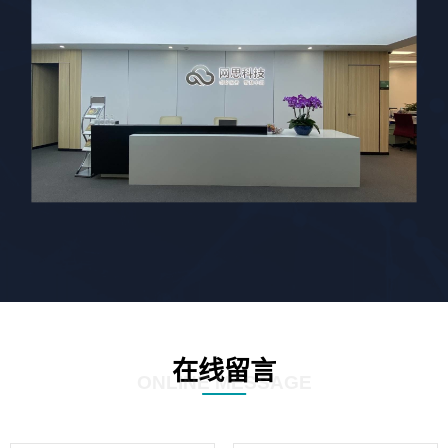
在线留言
ONLINE MESSAGE