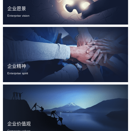
企业愿景
Enterprise vision
企业精神
Enterprise spirit
企业价值观
Corporate values