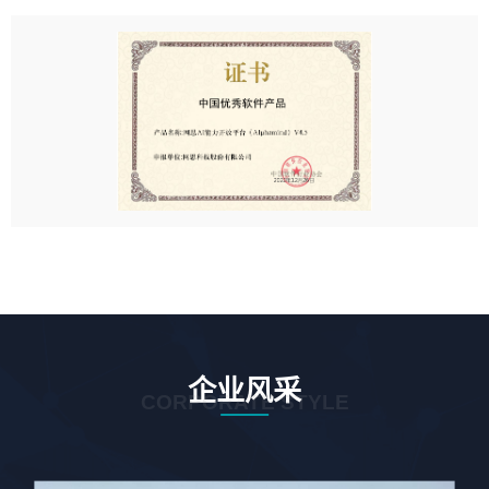
企业风采
CORPORATE STYLE