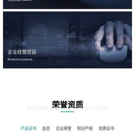
企业经营宗旨
Business purpose
荣誉资质
HONOR AND QUALIFICATION
产品证书
会员
企业荣誉
知识产权
资质证书