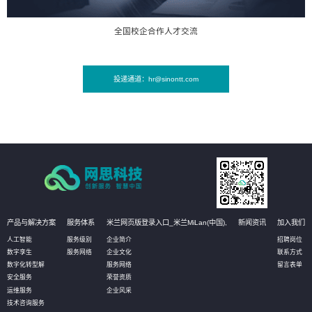
全国校企合作人才交流
投递通道：hr@sinontt.com
产品与解决方案
服务体系
米兰网页版登录入口_米兰MiLan(中国),
新闻资讯
加入我们
人工智能
服务级别
企业简介
招聘岗位
数字孪生
服务网络
企业文化
联系方式
数字化转型解
服务网络
留言表单
安全服务
荣誉资质
运维服务
企业风采
技术咨询服务