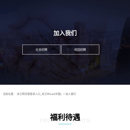
加入我们
社会招聘
校园招聘
当前位置：
米兰网页版登录入口_米兰MiLan(中国),
>
加入我们
福利待遇
FRINGE BENEFITS