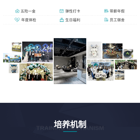
五险一金
弹性打卡
带薪年假
年度体检
生日福利
员工宿舍
培养机制
TRAINING MECHANISM