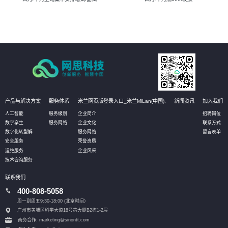
产品与解决方案
服务体系
米兰网页版登录入口_米兰MiLan(中国),
新闻资讯
加入我们
人工智能
服务级别
企业简介
招聘岗位
数字孪生
服务网络
企业文化
联系方式
数字化转型解
服务网络
留言表单
安全服务
荣誉资质
运维服务
企业风采
技术咨询服务
联系我们
400-808-5058
周一到周五9:30-18:00 (北京时间）
广州市黄埔区科学大道18号芯大厦B2栋1-2层
商务合作: marketing@sinontt.com