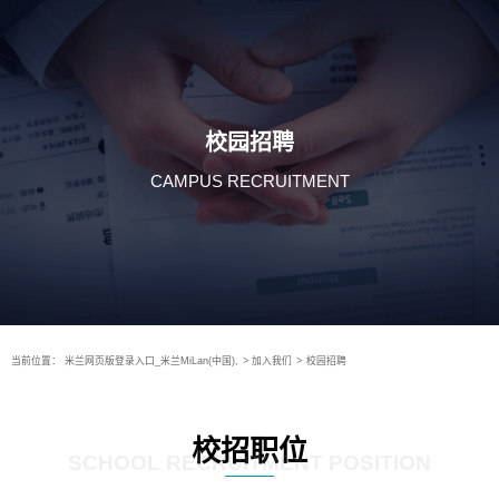
校园招聘
CAMPUS RECRUITMENT
当前位置：
米兰网页版登录入口_米兰MiLan(中国),
>
加入我们
>
校园招聘
校招职位
SCHOOL RECRUITMENT POSITION