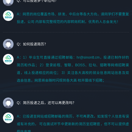
Q：可以投递多个职位吗？
A：网思的岗位覆盖市场、研发、中后台等各大方向，请同学们不要重复
投递，公司 内部有完整规范的内部转岗机制，优秀的人总会发光！
Q：如何投递简历？
A：1）毕业生可直接通过招聘邮箱：hr@sinontt.cm，投递已制作好的
简历和作品； 2）登录前程、智联、BOSS、拉勾、猎聘等网络招聘渠
道，线上投递相应的岗位； 3）关注各大高校的就业信息网站信息及双
选会信息，网思将会随时闪现到各大高 校开展线下招聘；
Q：简历投递之后，还可以再更改吗？
A：已投递至网站或招聘邮箱的简历，不可再更改。如发现个人信息有误
或有补充的， 可在面试环节中更新新的简历至招聘官，但不可以提供虚
假信息哦。