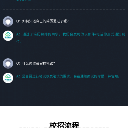
Q：如何知道自己的简历通过了呢？
A：通过了简历初筛的同学，我们会及时的以邮件/电话的形式通知到
位。
Q：什么岗位会安排笔试？
A：是否要进行笔试以及笔试的要求，会在通知面试的时候一并告知。
校招流程