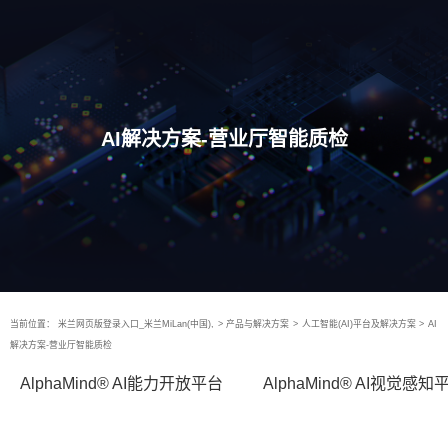
AI解决方案-营业厅智能质检
当前位置：
米兰网页版登录入口_米兰MiLan(中国),
>
产品与解决方案
>
人工智能(AI)平台及解决方案
>
AI
解决方案-营业厅智能质检
AlphaMind® AI能力开放平台
AlphaMind® AI视觉感知