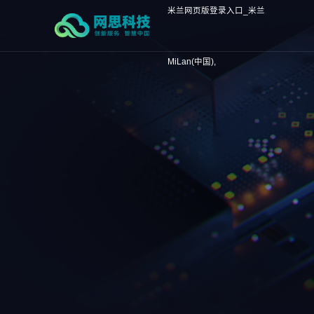
米兰网页版登录入口_米兰
MiLan(中国),