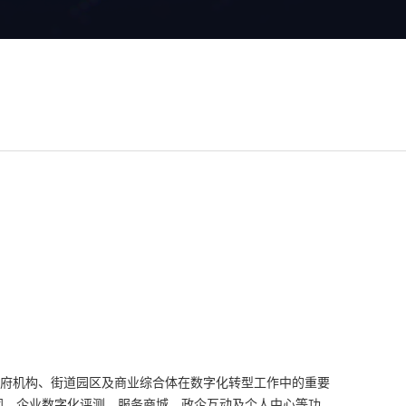
府机构、街道园区及商业综合体在数字化转型工作中的重要
闻、企业数字化评测、服务商城、政企互动及个人中心等功