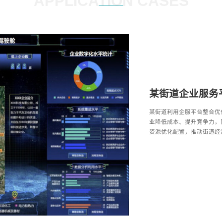
APPLICATION CASES
某街道企业服务
某街道利用企服平台整合优
业降低成本、提升竞争力，
资源优化配置，推动街道经