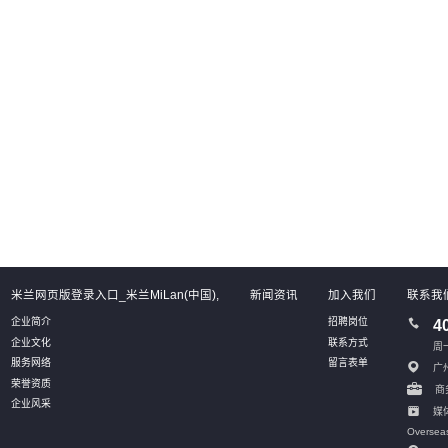
米兰网页版登录入口_米兰MiLan(中国),
新闻资讯
加入我们
联系我
企业简介
招聘岗位
4
企业文化
联系方式
周一
服务网络
留言表单
广
荣誉资质
商务
企业风采
媒体
Oversea