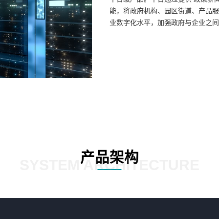
能，将政府机构、园区街道、产品服
业数字化水平，加强政府与企业之间
产品架构
SYSTEM ARCHITECTURE