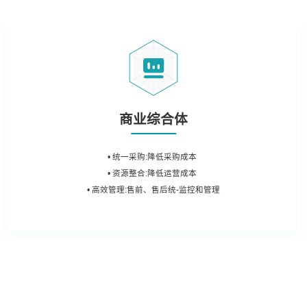
商业综合体
• 统一采购:降低采购成本
• 资源整合:降低运营成本
• 高效管理:售前、售后统-监控和管理