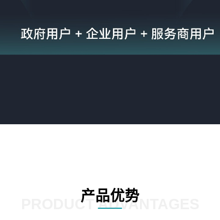
产品优势
PRODUCT ADVANTAGES