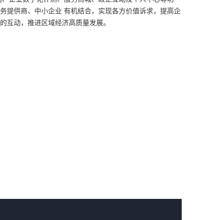
务提供商、中小企业 有机结合，实现各方价值诉求，提高企
的互动，推进区域经济高质量发展。