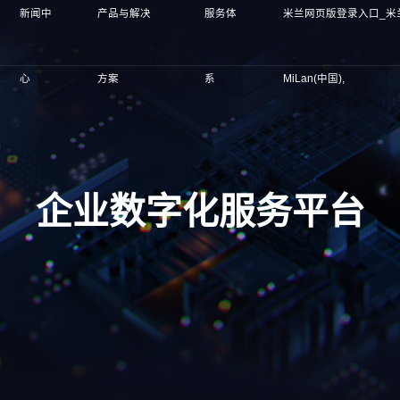
新闻中
产品与解决
服务体
米兰网页版登录入口_米
心
方案
系
MiLan(中国),
企业数字化服务平台