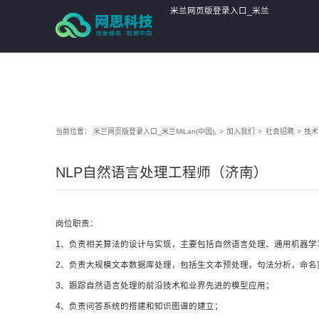
米兰网页版登录入口_米兰
MiLan(中国),
当前位置：
米兰网页版登录入口_米兰MiLan(中国),
>
加入我们
>
社会招聘
>
技术
NLP自然语言处理工程师（济南）
岗位职责：
1、负责相关算法的设计与实现，主要包括自然语言处理、通用机器学
2、负责大规模文本数据库处理，包括生文本预处理，句法分析，命名
3、跟踪自然语言处理的前沿技术和业界先进的模型应用；
4、负责问答系统的搭建和知识图谱的建立；