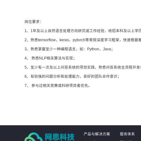
岗位要求：
1、1年及以上自然语言处理方向研究或工作经验，统招本科及以上学
2、熟悉tensorflow，keras，pytorch等常规深度学习框架，快
3、熟悉掌握至少一种编程语言，如：Python，Java；
4、 熟悉NLP相关算法与实现；
5、至少有一次及以上问答系统的项目实践，熟悉问答系统全流程开发
6、有较强的问题分析和处理能力，良好的团队合作意识；
7、 参与过相关竞赛或科研项目者优先。
产品与解决方案
服务体系