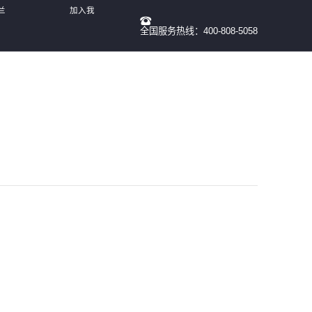
兰
加入我
全国服务热线：400-808-5058
们