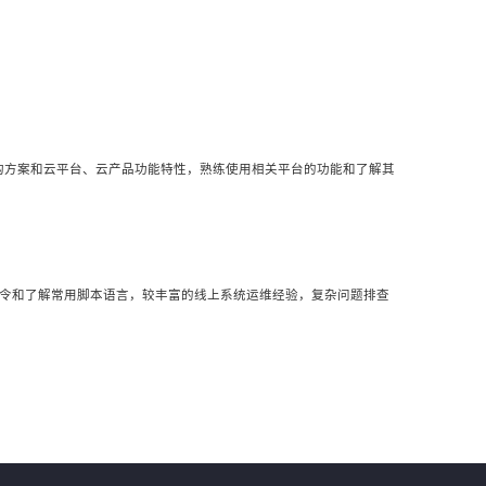
架构方案和云平台、云产品功能特性，熟练使用相关平台的功能和了解其
悉Linux常用命令和了解常用脚本语言，较丰富的线上系统运维经验，复杂问题排查