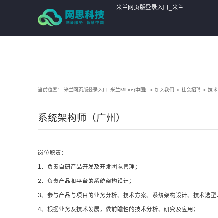
米兰网页版登录入口_米兰
MiLan(中国),
当前位置：
米兰网页版登录入口_米兰MiLan(中国),
>
加入我们
>
社会招聘
>
技术
系统架构师（广州）
岗位职责：
1、负责自研产品开发及开发团队管理；
2、负责产品和平台的系统架构设计；
3、参与产品与项目的业务分析、技术方案、系统架构设计、技术选型
4、根据业务及技术发展，做前瞻性的技术分析、研究及应用；