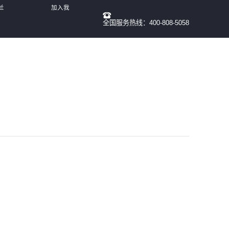
兰
加入我
全国服务热线：400-808-5058
们